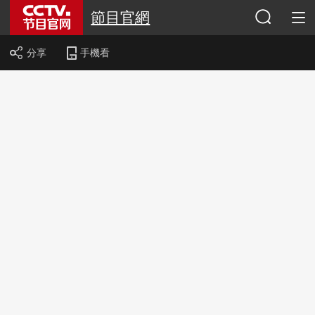
節目官網
分享
手機看