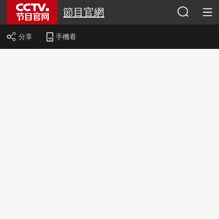
節目官網
分享
手機看