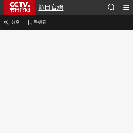
節目官網
分享
手機看