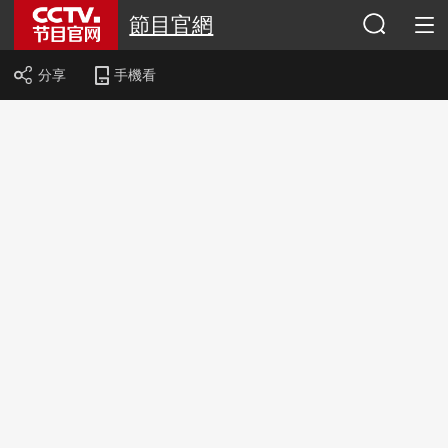
節目官網
分享
手機看