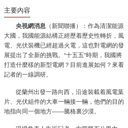
主要內容
央視網消息
（新聞聯播）：作為清潔能源
大國，我國能源結構正經歷着歷史性轉折，風
電、光伏裝機已經超過火電，這也對電網的發
展提出了全新的挑戰。“十五五”時期，我國將
打造什麼樣的新型電網？目前進展如何？來看
記者的一線調研。
從蘭州出發一路向西，沿途裝載着風電葉
片、光伏組件的大車一輛接一輛，他們的目的
地指向同一個地方——騰格裏沙漠。