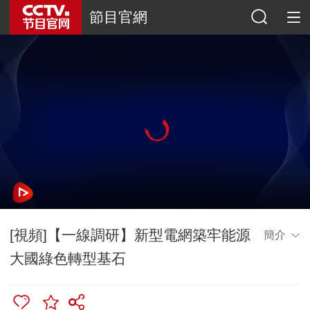
節目官網
[視頻]【一線調研】新型電網築牢能源
簡介
大國綠色轉型基石