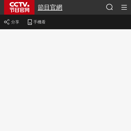
節目官網
分享
手機看