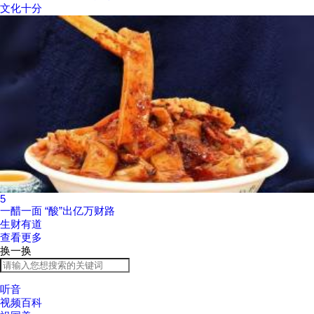
文化十分
5
一醋一面 “酸”出亿万财路
生财有道
查看更多
换一换
听音
视频百科