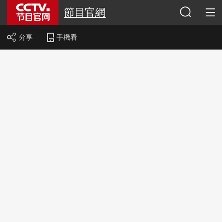
節目官網
分享
手機看