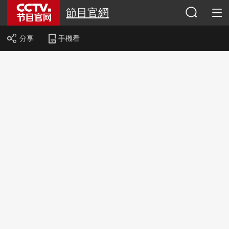
節目官網
分享
手機看