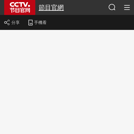
節目官網
分享
手機看