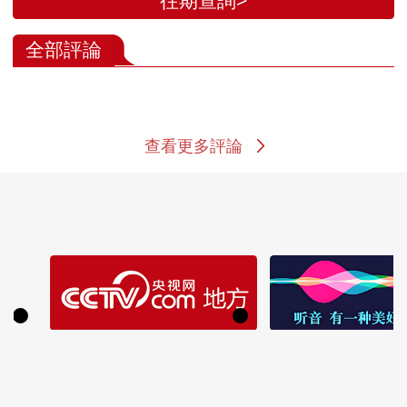
往期查詢>
全部評論
查看更多評論