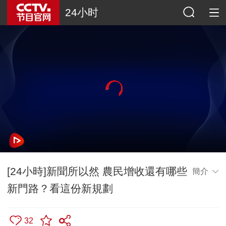
24小时
[24小時]新聞所以然 農民增收還有哪些
簡介
新門路？看這份新規劃
32