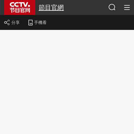
節目官網
分享
手機看