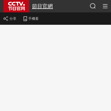
節目官網
分享
手機看