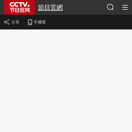
節目官網
分享
手機看