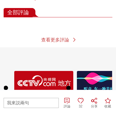
全部評論
查看更多評論
我來説兩句
評論
32
分享
收藏