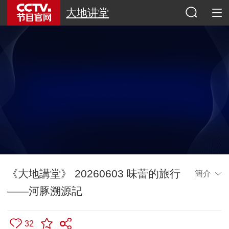
大地讲堂
《大地講堂》 20260603 味蕾的旅行
簡介
——河豚溯源記
32