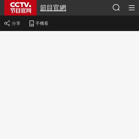
節目官網
分享
手機看