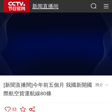
新闻直播间
[新聞直播間]今年前五個月 我國新開國
簡介
際航空貨運航線80條
33