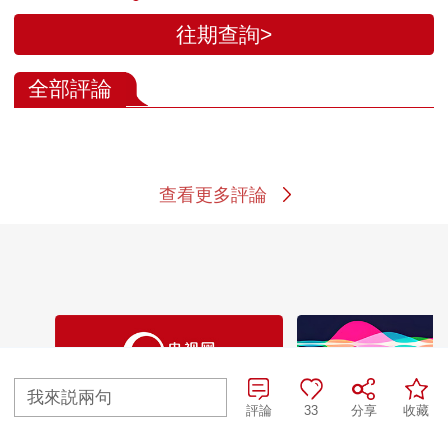
往期查詢>
全部評論
查看更多評論
我來説兩句
評論
33
分享
收藏