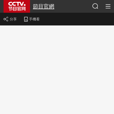
節目官網
分享
手機看