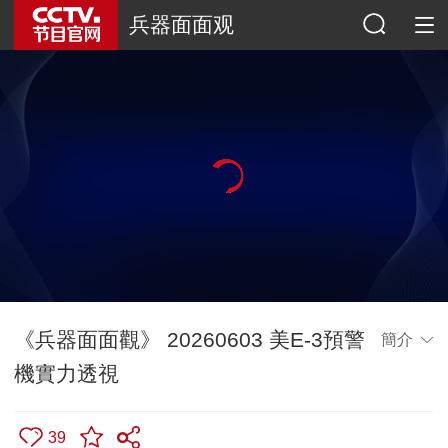
兵器面面观
《兵器面面觀》 20260603 美E-3預警
簡介
機實力透視
39