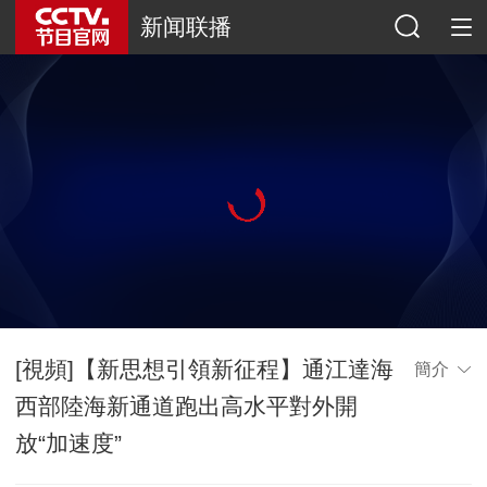
新闻联播
[視頻]【新思想引領新征程】通江達海
簡介
西部陸海新通道跑出高水平對外開
放“加速度”