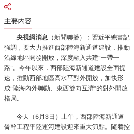
主要內容
央視網消息
（新聞聯播）：習近平總書記
強調，要大力推進西部陸海新通道建設，推動
沿線地區開發開放，深度融入共建“一帶一
路”。今年以來，西部陸海新通道建設全面提
速，推動西部地區高水平對外開放，加快形
成“陸海內外聯動、東西雙向互濟”的對外開放
格局。
今天（6月3日）上午，西部陸海新通道
骨幹工程平陸運河建設迎來重大節點。隨着控