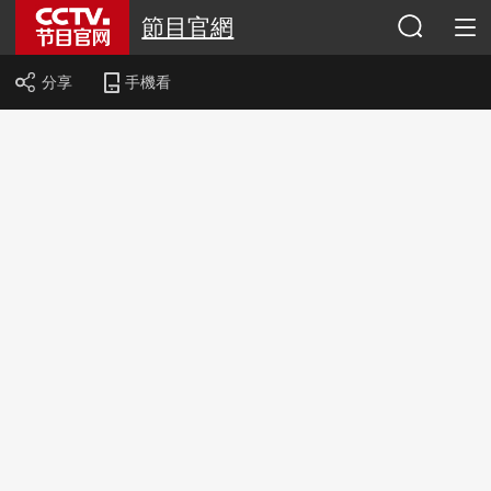
節目官網
分享
手機看