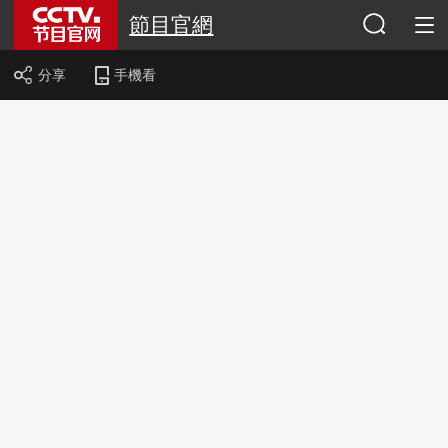
節目官網
分享
手機看