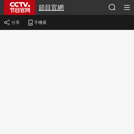
節目官網
分享
手機看