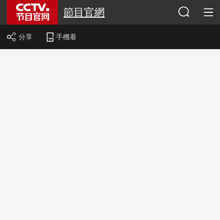
節目官網
分享
手機看