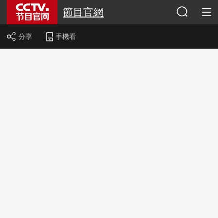
節目官網
分享
手機看