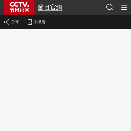
節目官網
分享
手機看