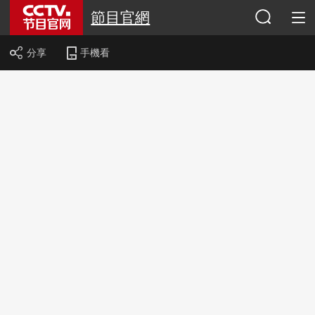
節目官網
分享
手機看