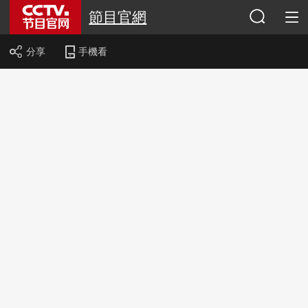
節目官網
分享
手機看