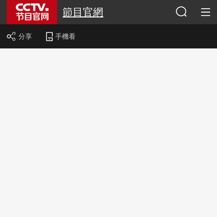
節目官網
分享
手機看