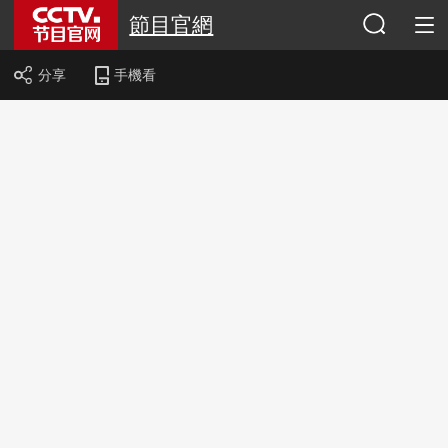
節目官網
分享
手機看