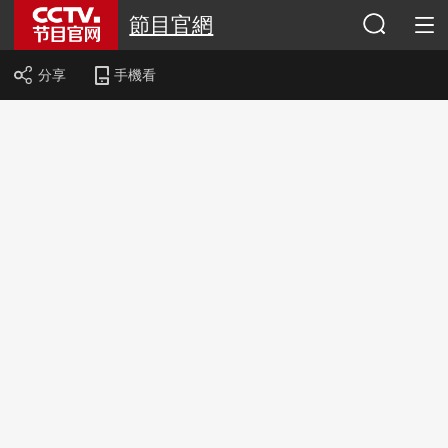
節目官網
分享
手機看