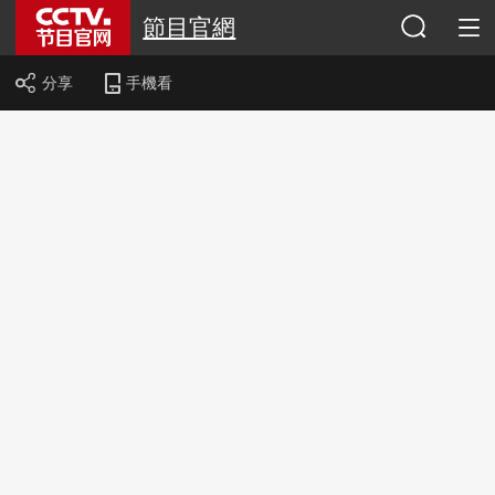
節目官網
分享
手機看