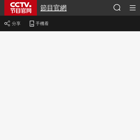
節目官網
分享
手機看