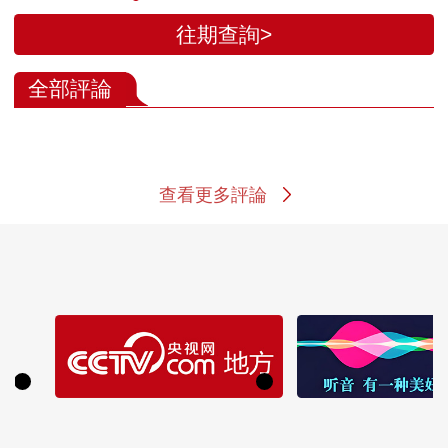
往期查詢>
全部評論
查看更多評論