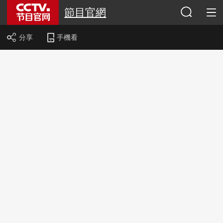
節目官網
分享
手機看