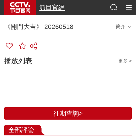
節目官網
《開門大吉》 20260518
簡介
播放列表
更多 >
往期查詢>
全部評論