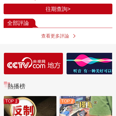
往期查詢>
全部評論
查看更多評論
熱播榜
TOP 1
TOP 2