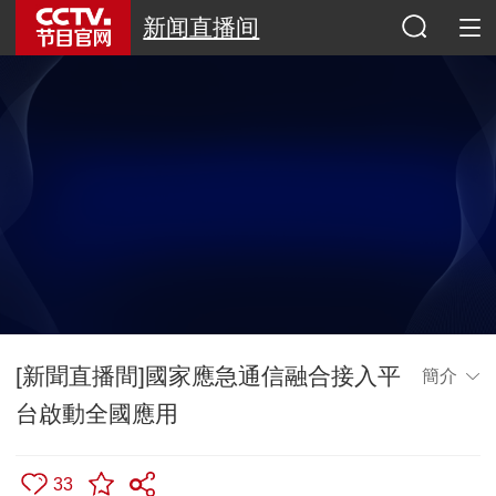
新闻直播间
[新聞直播間]國家應急通信融合接入平
簡介
台啟動全國應用
33