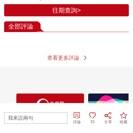
往期查詢>
全部評論
查看更多評論
我來説兩句
評論
33
分享
收藏