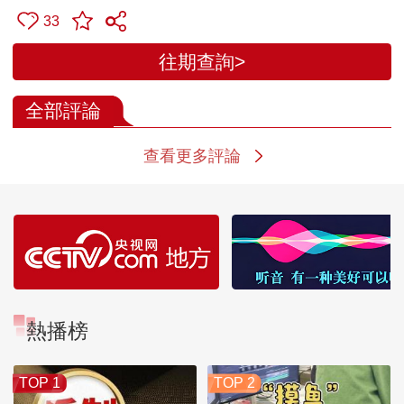
33
往期查詢>
全部評論
查看更多評論
熱播榜
TOP 1
TOP 2