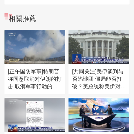
相關推薦
[正午国防军事]特朗普
[共同关注]美伊谈判与
称同意取消对伊朗的打
否陷谜团 僵局能否打
击 取消军事行动的前
破？美总统称美伊对话
提是各方迅速敲定协议
是伊朗的“最后机会”