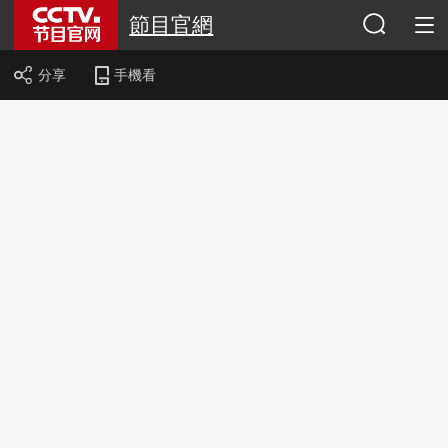
節目官網
分享
手機看