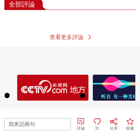
全部評論
查看更多評論
我來説兩句
評論
31
分享
收藏
熱播榜