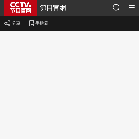
節目官網
分享
手機看