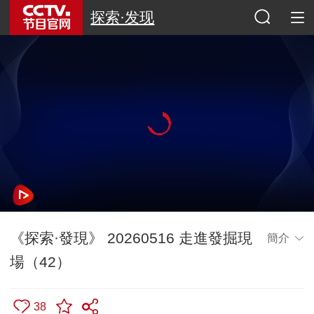
探索·发现
《探索·發現》 20260516 走進發掘現
簡介
場（42）
38