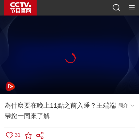
為什麼要在晚上11點之前入睡？王端端
簡介
帶您一同來了解
31