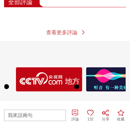
全部評論
查看更多評論
我來説兩句
評論
132
分享
收藏
熱播榜