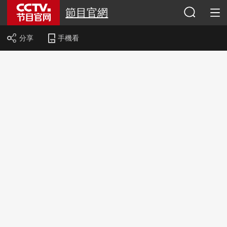
節目官網
分享
手機看