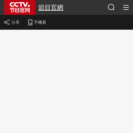
節目官網
分享
手機看