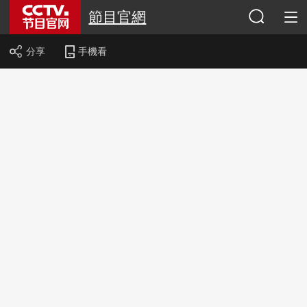
節目官網
分享
手機看