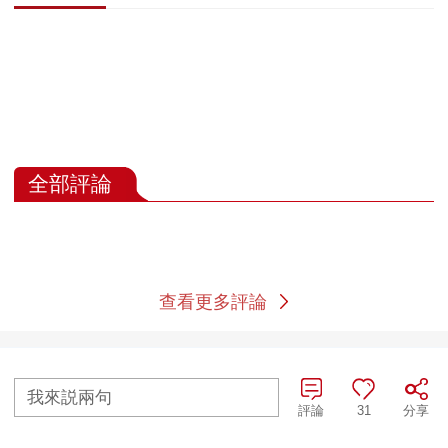
全部評論
查看更多評論
我來説兩句
評論
31
分享