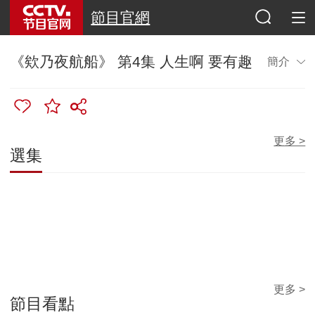
節目官網
《欸乃夜航船》 第4集 人生啊 要有趣
簡介
更多 >
選集
更多 >
節目看點